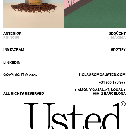
ANTERIOR
SEGÜENT
PRINCIPI
MÁXIMA
INSTAGRAM
SPOTIFY
LINKEDIN
COPYRIGHT © 2026
HOLA@SOMOSUSTED.COM
+34 930 176 977
RAMÓN Y CAJAL, 57, LOCAL 1
ALL RIGHTS RESERVED
08012 BARCELONA