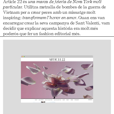
Article 22 és
una marca de joieria de Nova York molt
particular.
Utilitza metralla de bombes de la guerra de
Vietnam per a crear peces amb un missatge molt
inspiring:
transformem l’horror en amor
. Quan ens van
encarregar crear la seva campanya de Sant Valentí, vam
decidir que explicar aquesta història era molt més
poderós que fer un fashion editorial més.