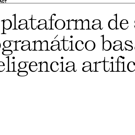
ACT
plataforma de 
ogramático bas
eligencia artific