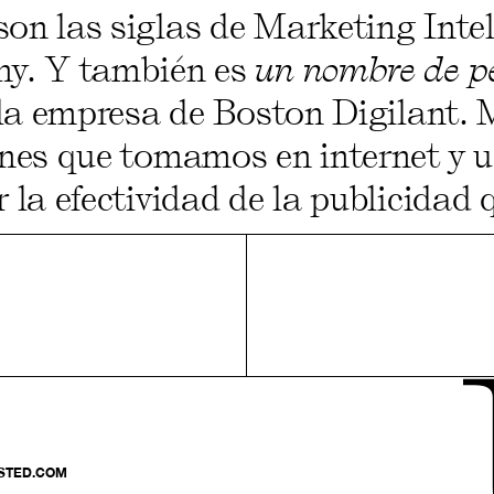
on las siglas de Marketing Inte
y. Y también es
un nombre de p
 la empresa de Boston Digilant. 
ones que tomamos en internet y 
 la efectividad de la publicidad
STED.COM