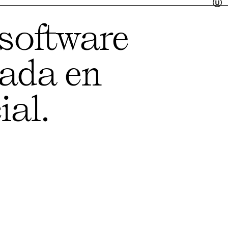
software
ada en
ial.