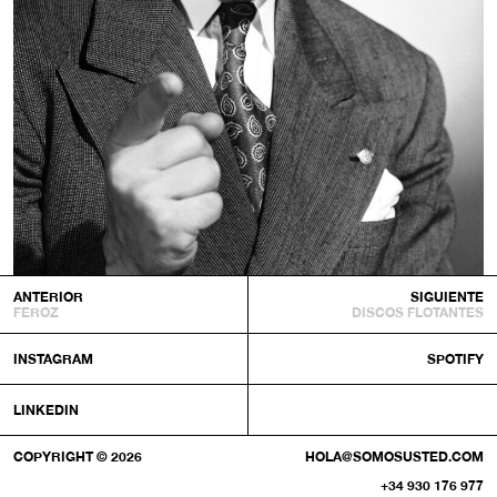
ANTERIOR
SIGUIENTE
FEROZ
DISCOS FLOTANTES
INSTAGRAM
SPOTIFY
LINKEDIN
COPYRIGHT © 2026
HOLA@SOMOSUSTED.COM
+34 930 176 977