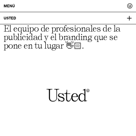
Usted.
MENÚ
Un
USTED
El equipo de profesionales de la
IDENTIDAD VISUAL:
mejor
PRÀCTICA
publicidad y el branding que se
tú.
pone en tu lugar 👋🏻.