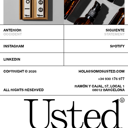
ANTERIOR
SIGUIENTE
OCCIDENT
STATEMENT
INSTAGRAM
SPOTIFY
LINKEDIN
COPYRIGHT © 2026
HOLA@SOMOSUSTED.COM
+34 930 176 977
RAMÓN Y CAJAL, 57, LOCAL 1
ALL RIGHTS RESERVED
08012 BARCELONA