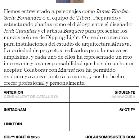
Hemos entrevistado a personajes como
James Rhodes
,
Greta Fernández
o el equipo de
Tiberi
. Preparado y
estructurado charlas como el diálogo entre el diseñador
Jordi Canudas
y el artista
Barquero
para presentar los
nuevos colores de Dipping Light. O creado conceptos
para instalaciones del estudio de arquitectura
Mesura
.
La variedad de proyectos realizados para la marca es
amplísima, y cada uno de ellos ha representado un reto
interesante y una responsabilidad que ha sido un honor
aceptar. Colaborar con
Marset
nos ha permitido
explorar y avanzar junto a la marca, y nos ha hecho
crecer profesional y personalmente.
ANTERIOR
SIGUIENTE
GENERALITAT DE CATALUNYA
BARRAQUER
INSTAGRAM
SPOTIFY
LINKEDIN
COPYRIGHT © 2026
HOLA@SOMOSUSTED.COM