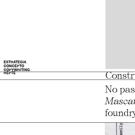
ESTRATEGIA
CONCEPTO
COPYWRITING
Constr
REPTE
No pas
Masca
foundr