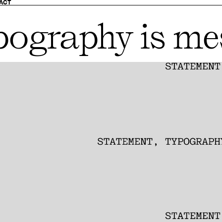
ACT
pography is me