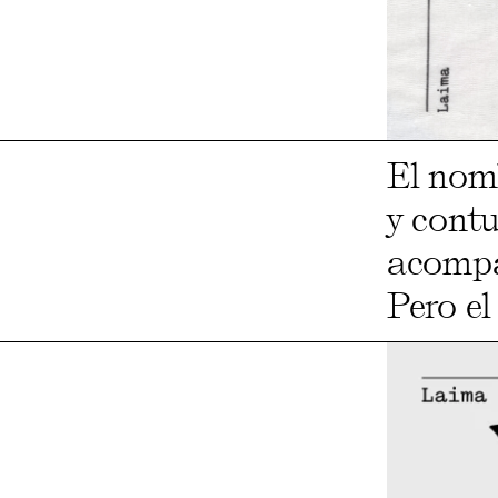
El nom
y contu
acompa
Pero el