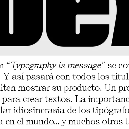
m “
Typography is message
” se c
Y así pasará con todos los titul
iten mostrar su producto. Un pr
o para crear textos. La importanci
lar idiosincrasia de los tipógrafo
a en el mundo… y muchos otros t