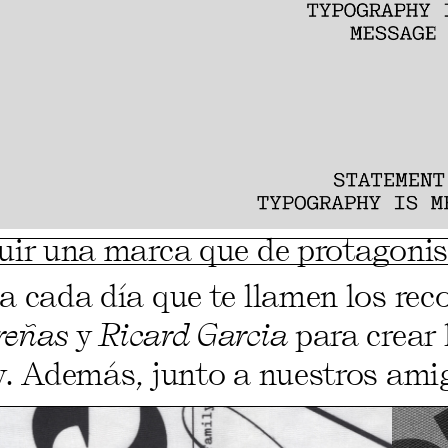
uir una marca que de protagoni
a cada día que te llamen los rec
reñas
y
Ricard Garcia
para crear 
y. Además, junto a nuestros ami