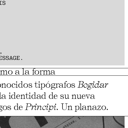
smo a la forma
onocidos tipógrafos
Bogidar
la identidad de su nueva
gos de
Principi
. Un planazo.