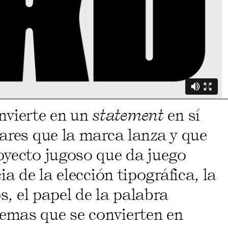
onvierte en un
statement
en sí
ares que la marca lanza y que
oyecto jugoso que da juego
a de la elección tipográfica, la
s, el papel de la palabra
emas que se convierten en