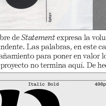
bre de
Statement
expresa la volu
ndente. Las palabras, en este c
ñamiento para poner en valor lo 
 proyecto no termina aquí. De hec