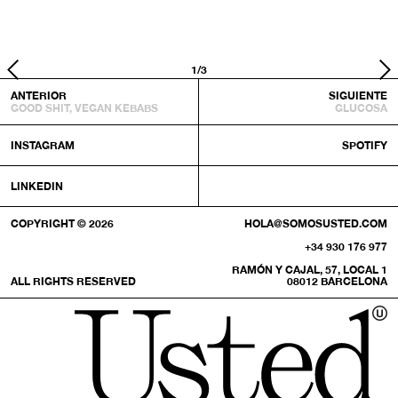
1/3
ANTERIOR
SIGUIENTE
GOOD SHIT, VEGAN KEBABS
GLUCOSA
INSTAGRAM
SPOTIFY
LINKEDIN
COPYRIGHT © 2026
HOLA@SOMOSUSTED.COM
+34 930 176 977
RAMÓN Y CAJAL, 57, LOCAL 1
ALL RIGHTS RESERVED
08012 BARCELONA