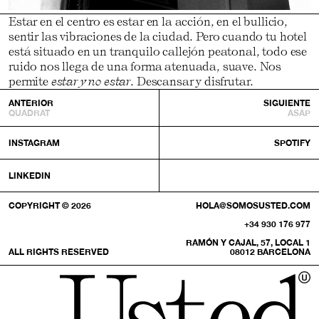
Estar en el centro es estar en la acción, en el bullicio,
sentir las vibraciones de la ciudad. Pero cuando tu hotel
está situado en un tranquilo callejón peatonal, todo ese
ruido nos llega de una forma atenuada, suave. Nos
permite
estar y no estar
. Descansar y disfrutar.
ANTERIOR
SIGUIENTE
QUADRAT
ASAP
INSTAGRAM
SPOTIFY
LINKEDIN
COPYRIGHT © 2026
HOLA@SOMOSUSTED.COM
+34 930 176 977
RAMÓN Y CAJAL, 57, LOCAL 1
ALL RIGHTS RESERVED
08012 BARCELONA