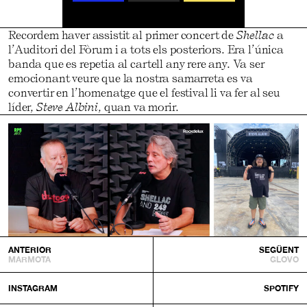
Recordem haver assistit al primer concert de
Shellac
a
l’Auditori del Fòrum i a tots els posteriors. Era l’única
banda que es repetia al cartell any rere any. Va ser
emocionant veure que la nostra samarreta es va
convertir en l’homenatge que el festival li va fer al seu
líder,
Steve Albini
, quan va morir.
ANTERIOR
SEGÜENT
MARMOTA
GLOVO
INSTAGRAM
SPOTIFY