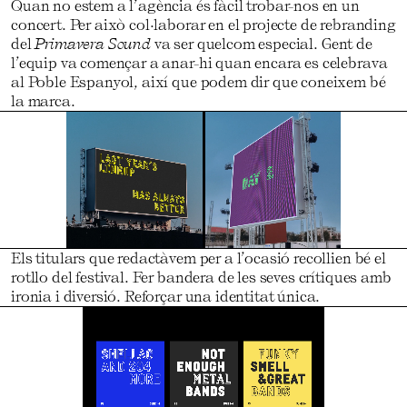
Quan no estem a l’agència és fàcil trobar-nos en un
concert. Per això col·laborar en el projecte de rebranding
del
Primavera Sound
va ser quelcom especial. Gent de
l’equip va començar a anar-hi quan encara es celebrava
al Poble Espanyol, així que podem dir que coneixem bé
la marca.
Els titulars que redactàvem per a l’ocasió recollien bé el
rotllo del festival. Fer bandera de les seves crítiques amb
ironia i diversió. Reforçar una identitat única.