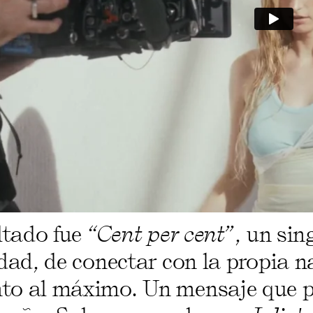
ltado fue
“Cent per cent”
, un sin
dad, de conectar con la propia n
o al máximo. Un mensaje que pod