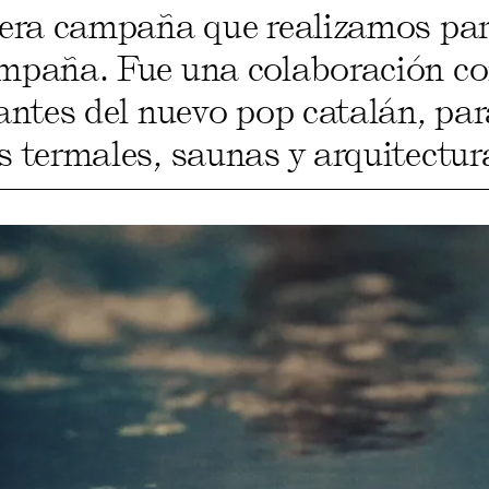
cera campaña que realizamos pa
mpaña. Fue una colaboración c
antes del nuevo pop catalán, par
 termales, saunas y arquitectur