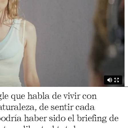
gle que habla de vivir con
aturaleza, de sentir cada
ría haber sido el briefing de