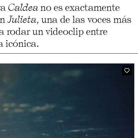
ra
Caldea
no es exactamente
on
Julieta
, una de las voces más
a rodar un videoclip entre
a icónica.