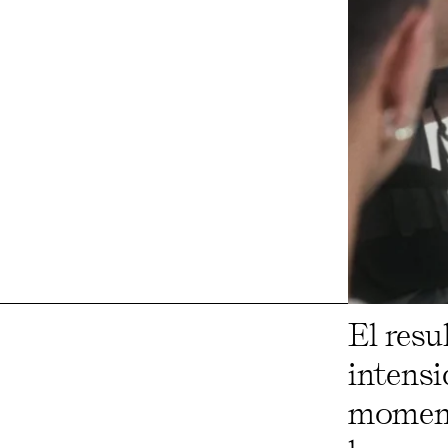
El resu
intensi
moment