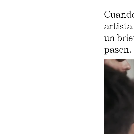
Cuando
artista
un brie
pasen.