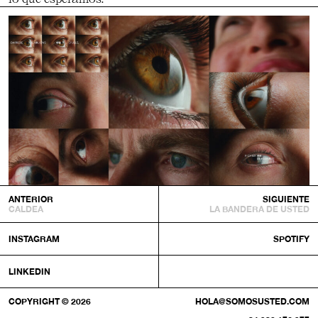
ANTERIOR
SIGUIENTE
CALDEA
LA BANDERA DE USTED
INSTAGRAM
SPOTIFY
LINKEDIN
COPYRIGHT © 2026
HOLA@SOMOSUSTED.COM