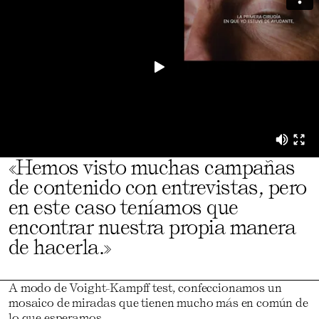
«Hemos visto muchas campañas
de contenido con entrevistas, pero
en este caso teníamos que
encontrar nuestra propia manera
de hacerla.»
A modo de Voight-Kampff test, confeccionamos un
mosaico de miradas que tienen mucho más en común de
lo que esperamos.